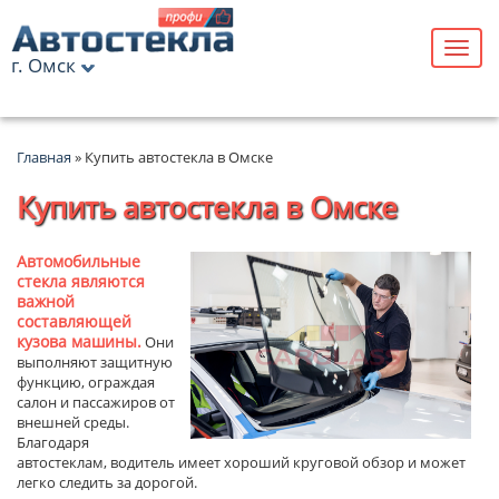
г. Омск
Главная
»
Купить автостекла в Омске
Купить автостекла в Омске
Автомобильные
стекла являются
важной
составляющей
кузова машины.
Они
выполняют защитную
функцию, ограждая
салон и пассажиров от
внешней среды.
Благодаря
автостеклам, водитель имеет хороший круговой обзор и может
легко следить за дорогой.